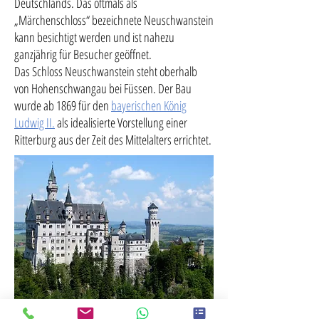
Deutschlands. Das oftmals als
„Märchenschloss“ bezeichnete Neuschwanstein
kann besichtigt werden und ist nahezu
ganzjährig für Besucher geöffnet.
Das Schloss Neuschwanstein steht oberhalb
von Hohenschwangau bei Füssen. Der Bau
wurde ab 1869 für den
bayerischen König
Ludwig II.
als idealisierte Vorstellung einer
Ritterburg aus der Zeit des Mittelalters errichtet.