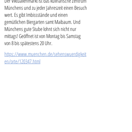
Der Viktualienmarkt ist das kulinarische Zentrum
Münchens und zu jeder Jahreszeit einen Besuch
wert. Es gibt Imbissstände und einen
gemütlichen Biergarten samt Maibaum. Und
Münchens gute Stube lohnt sich nicht nur
mittags! Geöffnet ist von Montag bis Samstag
von 8 bis spätestens 20 Uhr.
https://www.muenchen.de/sehenswuerdigkeit
en/orte/120347.html