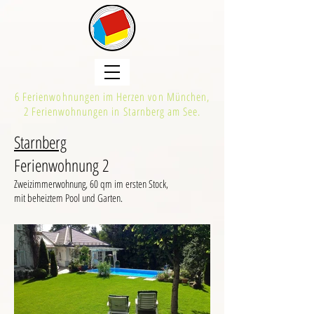
6 Ferienwohnungen im Herzen von München,
2 Ferienwohnungen in Starnberg am See.
Starnberg
Ferienwohnung 2
Zweizimmerwohnung, 60 qm im ersten Stock,
mit beheiztem Pool und Garten.